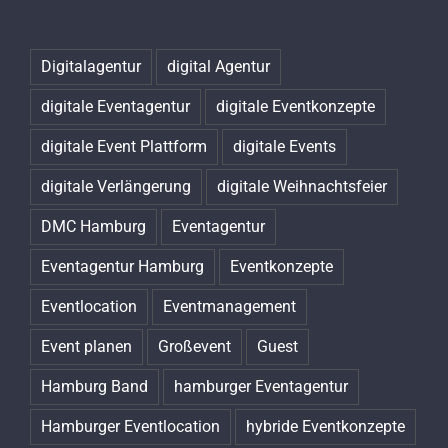
Digitalagentur
digital Agentur
digitale Eventagentur
digitale Eventkonzepte
digitale Event Plattform
digitale Events
digitale Verlängerung
digitale Weihnachtsfeier
DMC Hamburg
Eventagentur
Eventagentur Hamburg
Eventkonzepte
Eventlocation
Eventmanagement
Event planen
Großevent
Guest
Hamburg Band
hamburger Eventagentur
Hamburger Eventlocation
hybride Eventkonzepte