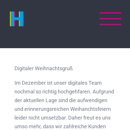
Zum
Inhalt
springen
Digitaler Weihnachtsgruß
Im Dezember ist unser digitales Team
nochmal so richtig hochgehfaren. Aufgrund
der aktuellen Lage sind die aufwendigen
und erinnerungsreichen Weihanchtsfeiern
leider nicht umsetzbar. Daher freut es uns
umso mehr, dass wir zahlreiche Kunden