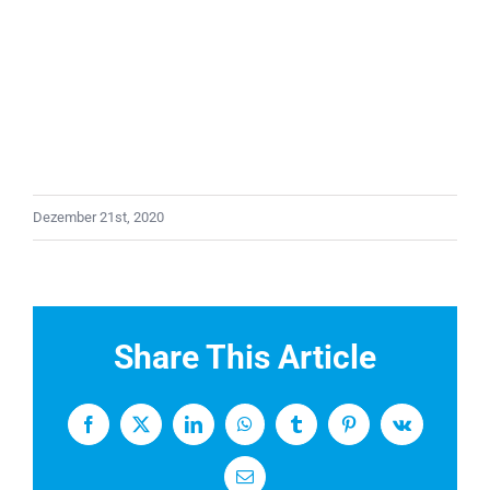
Dezember 21st, 2020
Share This Article
Facebook
X
LinkedIn
WhatsApp
Tumblr
Pinterest
Vk
E-