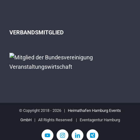
VERBANDSMITGLIED
© Copyright 2018 -
2026 |
Heimathafen Hamburg Events
GmbH
| All Rights Reserved | Eventagentur Hamburg
YouTube
Instagram
LinkedIn
Xing