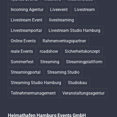
Incoming Agentur
Liveevent
Livestream
Livestream Event
livestreaming
Livestreamportal
Livestream Studio Hamburg
Online Events
Rahmenvertragspartner
reale Events
roadshow
Sicherheitskonzept
Sommerfest
Streaming
Streamingplattform
Streamingportal
Streaming Studio
Streaming Studio Hamburg
Studiobau
Teilnehmermanagement
Veranstaltungsagentur
Heimathafen Hamburg Events GmbH