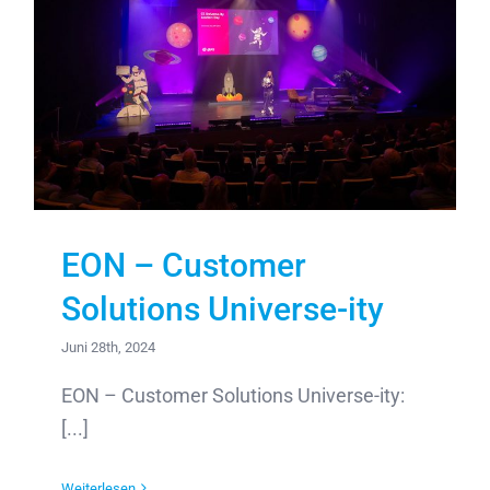
EON – Customer
Solutions Universe-ity
Juni 28th, 2024
EON – Customer Solutions Universe-ity:
[...]
Weiterlesen