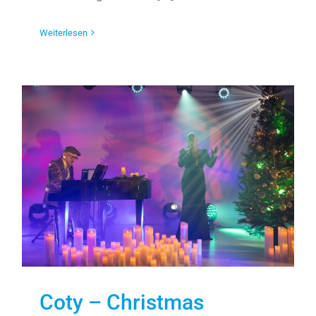
Weiterlesen
Coty – Christmas