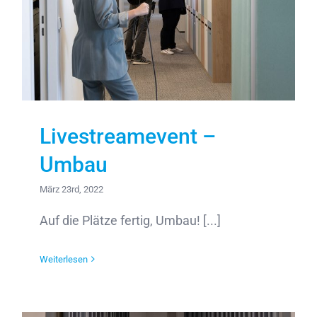
Livestreamevent –
Umbau
März 23rd, 2022
Auf die Plätze fertig, Umbau! [...]
Weiterlesen