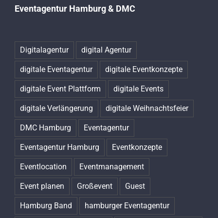
Eventagentur Hamburg & DMC
Digitalagentur
digital Agentur
digitale Eventagentur
digitale Eventkonzepte
digitale Event Plattform
digitale Events
digitale Verlängerung
digitale Weihnachtsfeier
DMC Hamburg
Eventagentur
Eventagentur Hamburg
Eventkonzepte
Eventlocation
Eventmanagement
Event planen
Großevent
Guest
Hamburg Band
hamburger Eventagentur