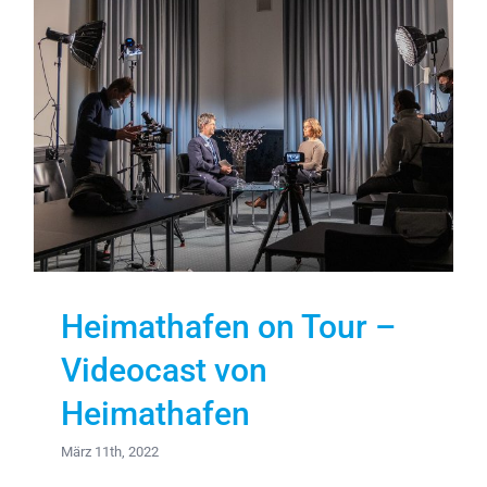
Heimathafen on Tour –
Videocast von
Heimathafen
März 11th, 2022