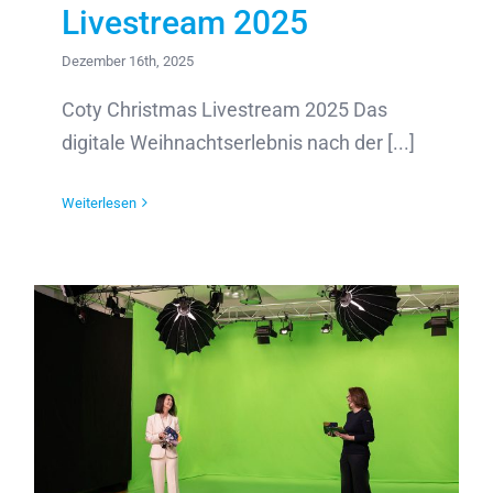
Livestream 2025
Dezember 16th, 2025
Coty Christmas Livestream 2025 Das
digitale Weihnachtserlebnis nach der [...]
Weiterlesen