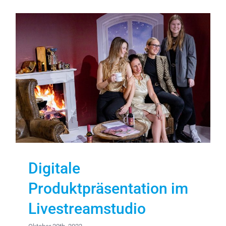
Digitale
Produktpräsentation im
Livestreamstudio