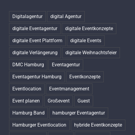
Digitalagentur
digital Agentur
digitale Eventagentur
digitale Eventkonzepte
digitale Event Plattform
digitale Events
digitale Verlängerung
digitale Weihnachtsfeier
DMC Hamburg
Eventagentur
Eventagentur Hamburg
Eventkonzepte
Eventlocation
Eventmanagement
Event planen
Großevent
Guest
Hamburg Band
hamburger Eventagentur
Hamburger Eventlocation
hybride Eventkonzepte