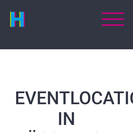
Zum
Inhalt
springen
EVENTLOCATI
IN