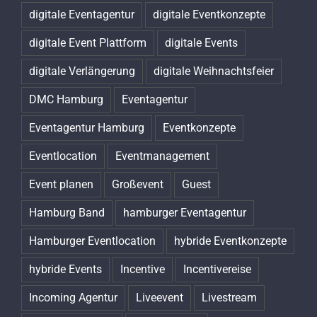
digitale Eventagentur
digitale Eventkonzepte
digitale Event Plattform
digitale Events
digitale Verlängerung
digitale Weihnachtsfeier
DMC Hamburg
Eventagentur
Eventagentur Hamburg
Eventkonzepte
Eventlocation
Eventmanagement
Event planen
Großevent
Guest
Hamburg Band
hamburger Eventagentur
Hamburger Eventlocation
hybride Eventkonzepte
hybride Events
Incentive
Incentivereise
Incoming Agentur
Liveevent
Livestream