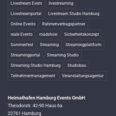
Livestream Event
livestreaming
Livestreamportal
Livestream Studio Hamburg
Online Events
Rahmenvertragspartner
reale Events
roadshow
Sicherheitskonzept
Sommerfest
Streaming
Streamingplattform
Streamingportal
Streaming Studio
Streaming Studio Hamburg
Studiobau
Teilnehmermanagement
Veranstaltungsagentur
Heimathafen Hamburg Events GmbH
Theodorstr. 42-90 Haus 6a
22761 Hamburg