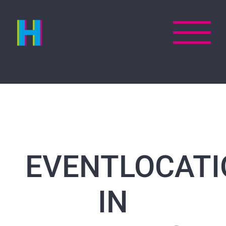
Zum
Inhalt
springen
EVENTLOCATI
IN