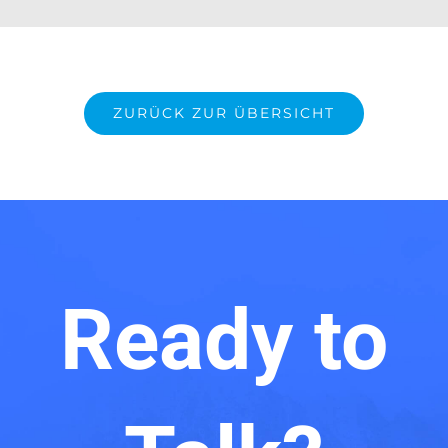
ZURÜCK ZUR ÜBERSICHT
Ready to