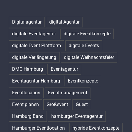
Digitalagentur
digital Agentur
digitale Eventagentur
digitale Eventkonzepte
digitale Event Plattform
digitale Events
digitale Verlängerung
digitale Weihnachtsfeier
DMC Hamburg
Eventagentur
Eventagentur Hamburg
Eventkonzepte
Eventlocation
Eventmanagement
Event planen
Großevent
Guest
Hamburg Band
hamburger Eventagentur
Hamburger Eventlocation
hybride Eventkonzepte