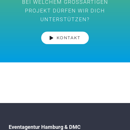
BEI WELCHEM GROSSARTIGEN
PROJEKT DÜRFEN WIR DICH
UNTERSTÜTZEN?
KONTAKT
Eventagentur Hamburg & DMC