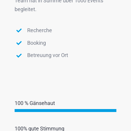
Team hat in Summe über 1000 Events
begleitet.
Recherche
Booking
Betreuung vor Ort
100 % Gänsehaut
100% gute Stimmung