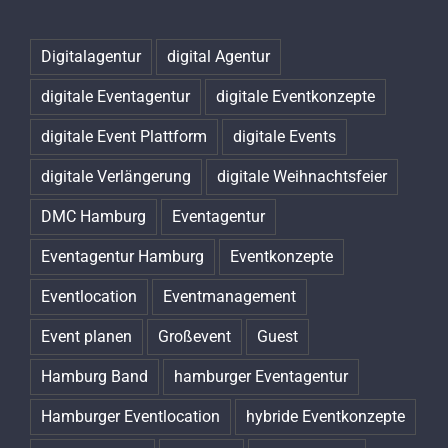
Digitalagentur
digital Agentur
digitale Eventagentur
digitale Eventkonzepte
digitale Event Plattform
digitale Events
digitale Verlängerung
digitale Weihnachtsfeier
DMC Hamburg
Eventagentur
Eventagentur Hamburg
Eventkonzepte
Eventlocation
Eventmanagement
Event planen
Großevent
Guest
Hamburg Band
hamburger Eventagentur
Hamburger Eventlocation
hybride Eventkonzepte