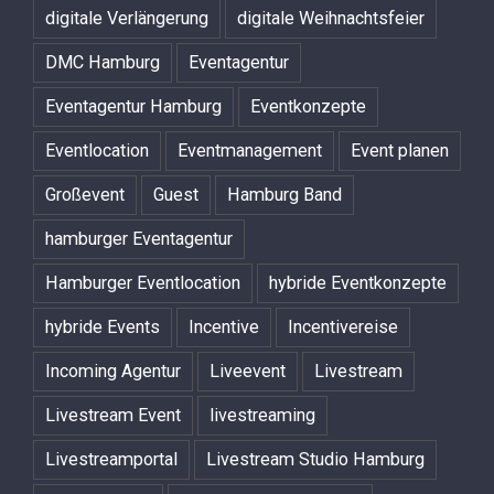
digitale Verlängerung
digitale Weihnachtsfeier
DMC Hamburg
Eventagentur
Eventagentur Hamburg
Eventkonzepte
Eventlocation
Eventmanagement
Event planen
Großevent
Guest
Hamburg Band
hamburger Eventagentur
Hamburger Eventlocation
hybride Eventkonzepte
hybride Events
Incentive
Incentivereise
Incoming Agentur
Liveevent
Livestream
Livestream Event
livestreaming
Livestreamportal
Livestream Studio Hamburg