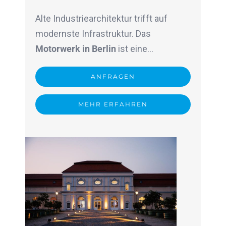
Alte Industriearchitektur trifft auf
modernste Infrastruktur.
Das
Motorwerk in Berlin
ist eine…
ANFRAGEN
MEHR ERFAHREN