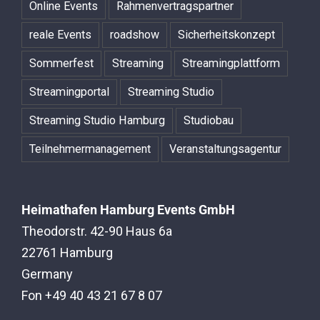
Online Events
Rahmenvertragspartner
reale Events
roadshow
Sicherheitskonzept
Sommerfest
Streaming
Streamingplattform
Streamingportal
Streaming Studio
Streaming Studio Hamburg
Studiobau
Teilnehmermanagement
Veranstaltungsagentur
Heimathafen Hamburg Events GmbH
Theodorstr. 42-90 Haus 6a
22761 Hamburg
Germany
Fon +49 40 43 21 67 8 07