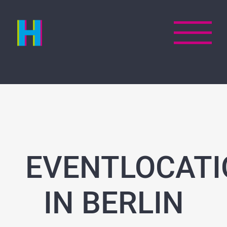
Zum
Inhalt
springen
EVENTLOCATI
IN BERLIN