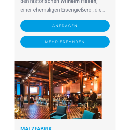
den historischen
Wilhelm Hallen
,
einer ehemaligen Eisengießerei, die…
ANFRAGEN
MEHR ERFAHREN
MALZFABRIK