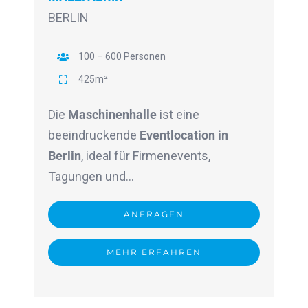
BERLIN
100 – 600 Personen
425m²
Die
Maschinenhalle
ist eine
beeindruckende
Eventlocation in
Berlin
, ideal für Firmenevents,
Tagungen und…
ANFRAGEN
MEHR ERFAHREN