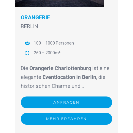
ORANGERIE
BERLIN
100 – 1000 Personen
260 – 2000m²
Die
Orangerie Charlottenburg
ist eine
elegante
Eventlocation in Berlin
, die
historischen Charme und…
ANFRAGEN
MEHR ERFAHREN