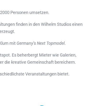
0-2000 Personen umsetzen.
tungen finden in den Wilhelm Studios einen
erzeugt.
 Klum mit
Germany’s Next Topmodel
.
tspot. Es beherbergt Mieter wie Galerien,
er die kreative Gemeinschaft bereichern.
rschiedlichste Veranstaltungen bietet.