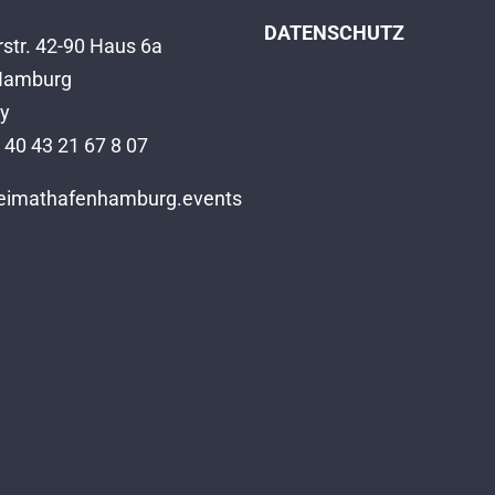
DATENSCHUTZ
str. 42-90 Haus 6a
Hamburg
y
 40 43 21 67 8 07
eimathafenhamburg.events