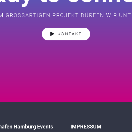
M GROSSARTIGEN PROJEKT DÜRFEN WIR UN
KONTAKT
hafen Hamburg Events
IMPRESSUM