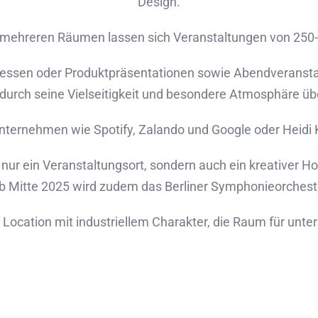
Design.
d mehreren Räumen lassen sich Veranstaltungen von 25
ssen oder Produktpräsentationen sowie Abendveranstal
r durch seine Vielseitigkeit und besondere Atmosphäre üb
ternehmen wie Spotify, Zalando und Google oder Heidi
 nur ein Veranstaltungsort, sondern auch ein kreativer Ho
Ab Mitte 2025 wird zudem das Berliner Symphonieorchest
e Location mit industriellem Charakter, die Raum für unte