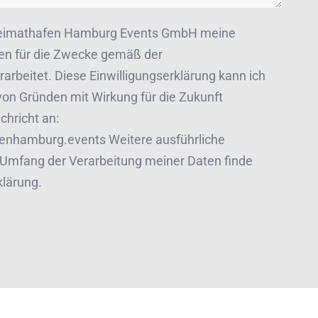
s Heimathafen Hamburg Events GmbH meine
n für die Zwecke gemäß der
arbeitet. Diese Einwilligungserklärung kann ich
on Gründen mit Wirkung für die Zukunft
chricht an:
nhamburg.events Weitere ausführliche
Umfang der Verarbeitung meiner Daten finde
klärung.