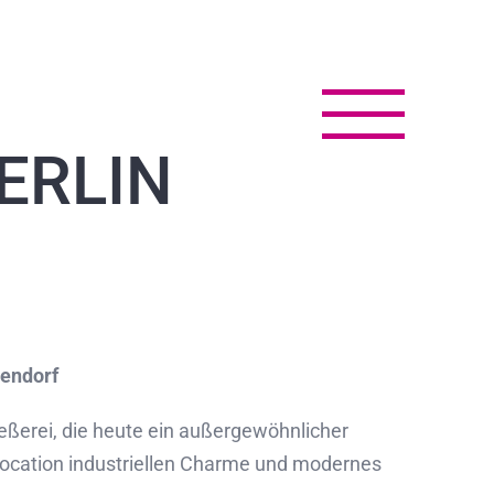
ERLIN
kendorf
eßerei, die heute ein außergewöhnlicher
 Location industriellen Charme und modernes