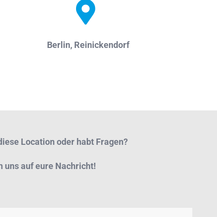
Berlin, Reinickendorf
r diese Location oder habt Fragen?
n uns auf eure Nachricht!