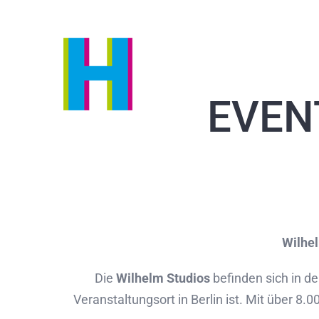
Zum
Inhalt
springen
EVEN
Wilhel
Die
Wilhelm Studios
befinden sich in d
Veranstaltungsort in Berlin ist. Mit über 