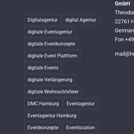
GmbH
Theodor
Digitalagentur
digital Agentur
22761 
German
digitale Eventagentur
Fon +49
digitale Eventkonzepte
mail@h
digitale Event Plattform
digitale Events
digitale Verlängerung
digitale Weihnachtsfeier
DMC Hamburg
Eventagentur
Eventagentur Hamburg
Eventkonzepte
Eventlocation