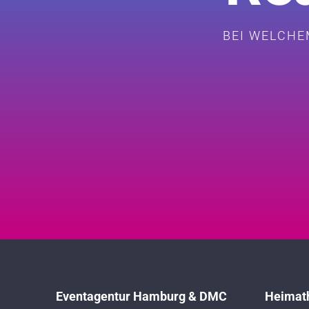
BEI WELCHE
Eventagentur Hamburg & DMC
Heimat