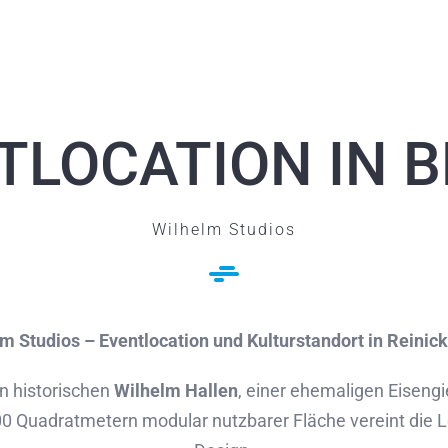
TLOCATION IN B
Wilhelm Studios
m Studios – Eventlocation und Kulturstandort in Reinic
en historischen
Wilhelm Hallen
, einer ehemaligen Eisengi
8.000 Quadratmetern modular nutzbarer Fläche vereint die