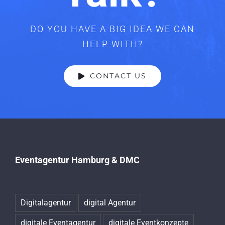
DO YOU HAVE A BIG IDEA WE CAN
HELP WITH?
CONTACT US
Eventagentur Hamburg & DMC
Digitalagentur
digital Agentur
digitale Eventagentur
digitale Eventkonzepte