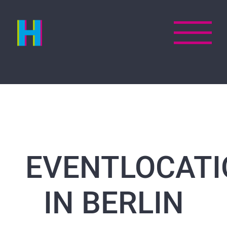
Zum
Inhalt
springen
EVENTLOCATI
IN BERLIN