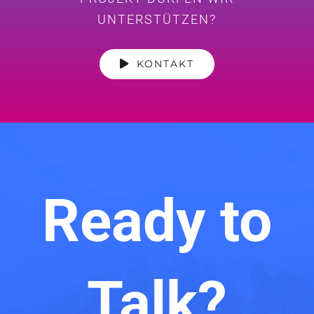
UNTERSTÜTZEN?
KONTAKT
Ready to
Talk?