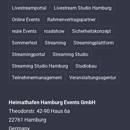
Livestreamportal
Livestream Studio Hamburg
Online Events
Rahmenvertragspartner
reale Events
roadshow
Sicherheitskonzept
Sommerfest
Streaming
Streamingplattform
Streamingportal
Streaming Studio
Streaming Studio Hamburg
Studiobau
Teilnehmermanagement
Veranstaltungsagentur
Heimathafen Hamburg Events GmbH
Theodorstr. 42-90 Haus 6a
22761 Hamburg
Germany